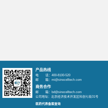
产品热线
电 话：400-8100-520
邮 箱：mi@sinocelltech.com
商务合作
邮 箱：bd@sinocelltech.com
公司地址：北京经济技术开发区科创七街31号
医药代表备案查询