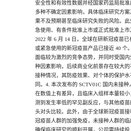
安全性和有效性数据并经国家药监局批准
多种不确定因素影响，具体临床研究方案
果不及预期甚至临床研究失败的风险。此外
急使用、有条件批准上市或正式批准上市及
2022 年 6 月 14 日，全球在研新冠
或紧急使用的新冠疫苗产品已接近 40 个。
面临较为激烈的竞争态势，并同时受国内
种因素影响，后续商业化前景存在较大的不确
接种情况，其防疫效果、对个体的保护水
同。4. 本次发布的 SCTV01C 国内
在数值上有差异，且临床入组样本量较小
测到发生率低的罕见副反应，与其他疫苗
头对头比较。此外，由于全球新冠疫苗接种
冠疫苗人群的加强免疫，未接种人群的临床
确保临床研究的顺利开展，公司需持续投