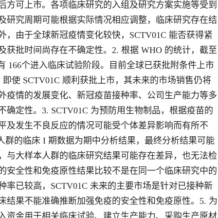
后方可上市。各项临床研究的入组及研究方案实施等受到
及研究周期可能根据实际情况相应调整，临床研究存在结
，由于全球新冠疫情变化较快，SCTV01C 能否获得紧
获批时间尚存在不确定性。2. 根据 WHO 的统计，截至
疫苗已有 166个进入临床试验阶段。目前全球已获批附条件上市
即使 SCTV01C 顺利获批上市，其未来的市场销售仍将
外疫情的发展变化、新冠疫苗接种率、公司生产能力等多
定性。3. SCTV01C 为预防用生物制品，根据疫苗的
平及发生不良反应的情况可能受个体差异影响而有所不
未接种人群的临床 I 期数据为期中分析结果，最终分析结果可能
，与大样本人群的临床研究结果可能存在差异，也无法检
的安全性和免疫原性结果比较不是在同一个临床研究中的
率已较高，SCTV01C 未来的主要市场是针对已接种新
结果不能准确推断加强免疫的安全性和免疫原性。5. 为
入资金用于相关临床试验、建立生产能力、采购生产原材