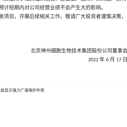
预计短期内对公司经营业绩不会产生大的影响。
发项目，开展后续相关工作。敬请广大投资者谨慎决策，
北京神州细胞生物技术集团股份公司董事
年
月
2022
6
17
免疫显示强力广谱保护作用