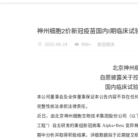
神州细胞2价新冠疫苗国内I期临床试
2022-06-24
999+
新冠相关
北京神州
自愿披露关于
国内临床试
本公司董事会及全体董事保证本公告内容不存在任
完整性依法承担法律责任。
近日，由北京神州细胞生物技术集团股份公司（以
工程”）自主研发的重组新冠病毒 Alpha+Beta 变
期中分析并取得积极结果，详细数据拟于近期提交