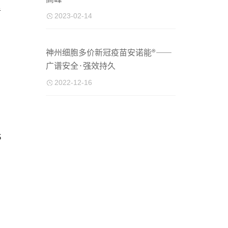
告
2023-02-14
神州细胞多价新冠疫苗安诺能®——
广谱安全·强效持久
2022-12-16
S
》