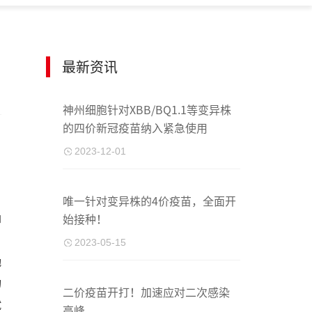
最新资讯
神州细胞针对XBB/BQ1.1等变异株
的四价新冠疫苗纳入紧急使用
2023-12-01
唯一针对变异株的4价疫苗，全面开
和
始接种！
2023-05-15
胞
的
二价疫苗开打！加速应对二次感染
试
高峰