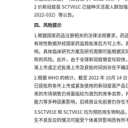
2 价新冠疫苗 SCTV01C 已接种灭活苗人群
2022-032）等公告。
四、风险提示
1.根据国家药品注册相关的法律法规要求，药
有效性数据并经国家药监局批准后方可上市。
响，具体临床研究方案及研究周期可能根据实
败的风险。此外，由于全球新冠疫情变化较快，SCT
准上市或正式批准上市及获批时间尚存在不确
2.根据 WHO 的统计，截至 2022 年 10月
已获批附条件上市或紧急使用的新冠疫苗产品已接近 5
来的市场销售仍将面临较为激烈的竞争态势，
能力等多种因素影响，后续商业化前景仍存在
3.SCTV01E 和 SCTV01C 均为预防
生不良反应的情况可能受个体差异影响而有所