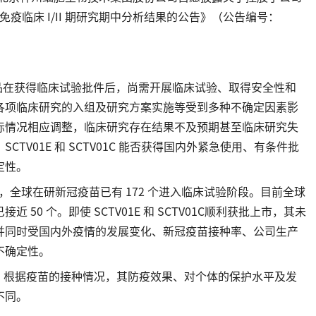
加强免疫临床 I/II 期研究期中分析结果的公告》（公告编号：
品在获得临床试验批件后，尚需开展临床试验、取得安全性和
各项临床研究的入组及研究方案实施等受到多种不确定因素影
际情况相应调整，临床研究存在结果不及预期甚至临床研究失
V01E 和 SCTV01C 能否获得国内外紧急使用、有条件批
定性。
 14 日，全球在研新冠疫苗已有 172 个进入临床试验阶段。目前全球
0 个。即使 SCTV01E 和 SCTV01C顺利获批上市，其未
并同时受国内外疫情的发展变化、新冠疫苗接种率、公司生产
不确定性。
用生物制品，根据疫苗的接种情况，其防疫效果、对个体的保护水平及发
不同。