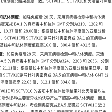
临床 I/II期研究结果高度一致。SCTV01C、SCTV01E和灭活苗对照组
毒中和抗体滴度：
加强免疫后 28 天，采用真病毒检测中和抗体滴
密克戎 BA.1 的真病毒中和抗体 GMT 分别为219、1262 和
、19.37 倍和 28.06倍；根据基线中和抗体滴度值的亚组分析
TV01C和 SCTV01E 诱导针对奥密克戎 BA.1 的真病毒中
基线中和抗体滴度值提高16.0 倍、300.4 倍和 491.5 倍。
度：
加强免疫后28 天，采用真病毒检测中和抗体滴度。灭活
BA.5 的真病毒中和抗体 GMT 分别为324、2203 和 2636，分别
 倍和 21.11倍；根据基线中和抗体滴度值的亚组分析结果显示，基
 SCTV01E诱导针对奥密克戎 BA.5 的真病毒中和抗体 GMT 分
值提高 22.63 倍、312.1 倍和 394.8 倍。
TV01E 和 SCTV01C 的各项中和抗体检测结果对比灭活苗均达
V01C 针对多种主要变异株均诱导产生了超高中和抗体滴度，而且
和抗体。考虑到奥密克戎BA.5 是研发 SCTV01C 近 2
塔（Delta）、奥密克戎 BA.1 和奥密克戎 BA.5均能诱导出