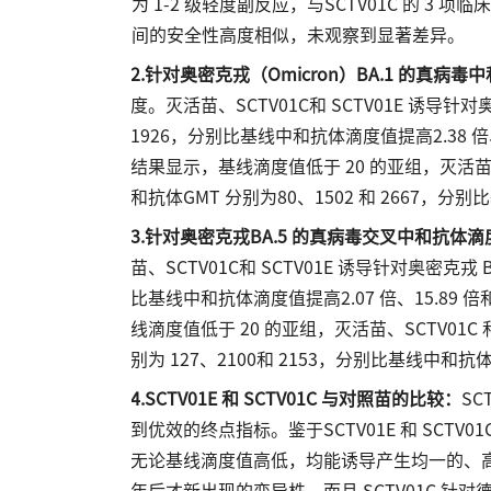
为 1-2 级轻度副反应，与SCTV01C 的 3 项
间的安全性高度相似，未观察到显著差异。
2.针对奥密克戎（Omicron）BA.1 的真病
度。灭活苗、SCTV01C和 SCTV01E 诱导针对奥
1926，分别比基线中和抗体滴度值提高2.38 倍
结果显示，基线滴度值低于 20 的亚组，灭活苗、SC
和抗体GMT 分别为80、1502 和 2667，分别比
3.针对奥密克戎BA.5 的真病毒交叉中和抗体滴
苗、SCTV01C和 SCTV01E 诱导针对奥密克戎 
比基线中和抗体滴度值提高2.07 倍、15.89
线滴度值低于 20 的亚组，灭活苗、SCTV01C 和
别为 127、2100和 2153，分别比基线中和抗体滴度
4.SCTV01E 和 SCTV01C 与对照苗的比较：
SC
到优效的终点指标。鉴于SCTV01E 和 SCT
无论基线滴度值高低，均能诱导产生均一的、高滴度中
年后才新出现的变异株，而且 SCTV01C 针对德尔