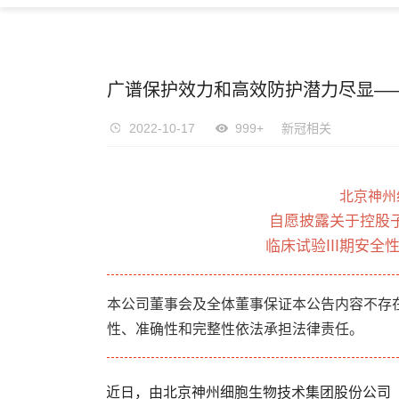
广谱保护效力和高效防护潜力尽显——
2022-10-17
999+
新冠相关
北京神州
自愿披露关于控股子公
临床试验III期安
本公司董事会及全体董事保证本公告内容不存
性、准确性和完整性依法承担法律责任。
近日，由北京神州细胞生物技术集团股份公司