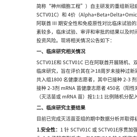
简称“神州细胞工程”）自主研发的重组新冠病毒 
SCTV01C）和 4价（Alpha+Beta+Delt
阿联酋 III 期安全性和免疫原性对比临床试
素较多，临床试验、审评和审批的结果以及时
投资风险。现将相关情况公告如下：
一、临床研究相关情况
SCTV01E和 SCTV01C 已在阿联酋开展随
临床研究，旨在评价其在≥18周岁未接种过新冠
共入组1800 名健康志愿者，其中已接种 2-3
接种 2-3剂 mRNA 苗健康志愿者 450名（阳性
（灭活苗或 mRNA 苗）按1:1:1 比例随机分
二、临床研究主要结果
目前已完成灭活苗亚组的期中数据分析并取得
1.安全性：
1 针 SCTV01C 或 SCTV0