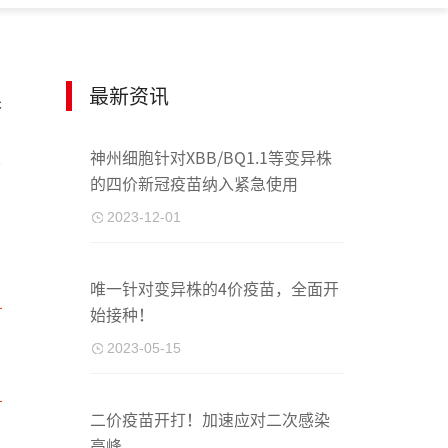
最新资讯
果
神州细胞针对XBB/BQ1.1等变异株
的四价新冠疫苗纳入紧急使用
2023-12-01
唯一针对变异株的4价疫苗，全面开
始接种！
2023-05-15
二价疫苗开打！加速应对二次感染
高峰