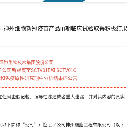
神州细胞新冠疫苗产品III期临床试验取得积极结
细胞生物技术集团股份公司
司新冠疫苗SCTV01E和 SCTV01C
全性和免疫原性研究期中分析结果的公告
在任何虚假记载、误导性陈述或者重大遗漏，并对其内容的真实
（以下简称“公司”）控股子公司神州细胞工程有限公司（以下