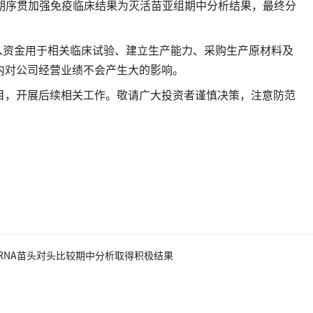
阿联酋 III期序贯加强免疫临床结果为灭活苗亚组期中分析结果，最终分
入资金用于相关临床试验、建立生产能力、采购生产原材料及
内对公司经营业绩不会产生大的影响。
目，开展后续相关工作。敬请广大投资者谨慎决策，注意防范
与mRNA苗头对头比较期中分析取得积极结果