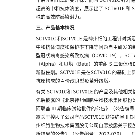
超高的中和抗体滴度，展示出了 SCTV01E 和
株的高效防感染潜力。
三、产品基本情况
SCTV01C 和SCTV01E 是神州细胞工
中和抗体滴度和保护率下降等问题自主研发的新
型冠状病毒感染所致疾病（COVID-19）。SC
（Alpha）和贝塔（Beta）的重组 S 三聚
新型佐剂。SCTV01E 是在SCTV01C 的
抗原构成的 4 价改良型疫苗升级版。
有关 SCTV01C和 SCTV01E 的产品及其他
先后披露的《北京神州细胞生物技术集团股份公司自愿
阿联酋 III 期临床试验批件的公告》（公告编
露关于控股子公司产品SCTV01E 获得约旦 II
州细胞生物技术集团股份公司自愿披露关于控股子公司
析结果的公告》（公告编号：2022-030）