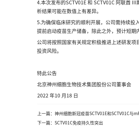
4.本次发布的SCTV01E 和 SCTV01C 
析结果可能在数值上有差异。
5.为确保临床研究的顺利开展，公司需持续投
提前启动疫苗生产储备，除此之外，预计短期
公司将按照国家有关规定积极推进上述研发项
投资风险。
特此公告
北京神州细胞生物技术集团股份公司董事会
2022 年10 月18 日
上一篇：神州细胞新冠疫苗SCTV01E和SCTV01C
下一篇：SCTV01C免疫持久性突出