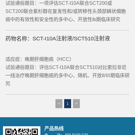
试验通俗题目：一项评估SCT-I10A联合SCT200或
SCT200联合紫杉醇在复发性和/或转移性头颈部鳞状细胞
癌中的有效性和安全性的多中心、开放性Ib期临床研究
SCT-I10A注射液/SCT510注射液
药物名称：
适应症：晚期肝细胞癌（HCC）
试验通俗题目：评估SCT-I10A联合SCT510对比索拉非尼
一线治疗晚期肝细胞癌的多中心、随机、开放II/Ⅲ期临床研
究
<
1
>
产品热线