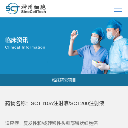
临床资讯
Clinical Information
临床研究项目
SCT-I10A注射液/SCT200注射液
药物名称：
适应症：复发性和/或转移性头颈部鳞状细胞癌