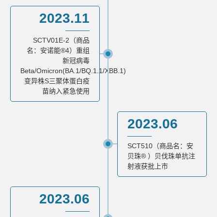
2023.11
SCTV01E-2（商品
名：安诺能®4）重组
新冠病毒
Beta/Omicron(BA.1/BQ.1.1/XBB.1)
变异株S三聚体蛋白疫
苗纳入紧急使用
2023.06
SCT510（商品名：安
贝珠® ）贝伐珠单抗注
射液获批上市
2023.06