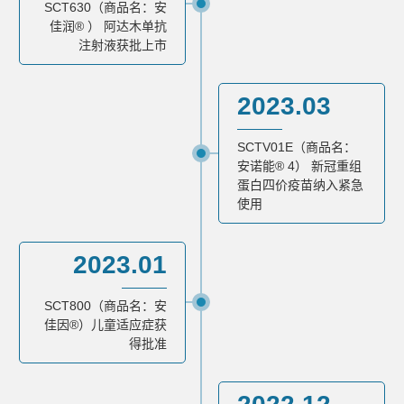
SCT630（商品名：安
佳润® ） 阿达木单抗
注射液获批上市
2023.03
SCTV01E（商品名：
安诺能® 4） 新冠重组
蛋白四价疫苗纳入紧急
使用
2023.01
SCT800（商品名：安
佳因®）儿童适应症获
得批准