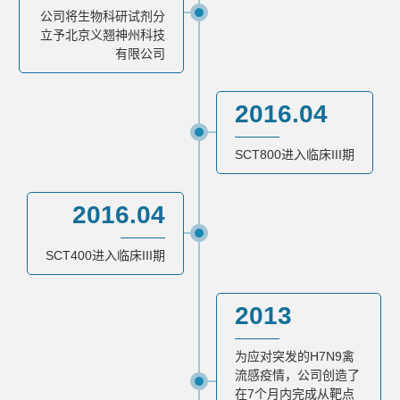
公司将生物科研试剂分
立予北京义翘神州科技
有限公司
2016.04
SCT800进入临床III期
2016.04
SCT400进入临床III期
2013
为应对突发的H7N9禽
流感疫情，公司创造了
在7个月内完成从靶点