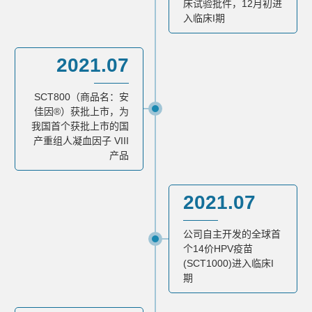
床试验批件，12月初进
入临床I期
2021.07
SCT800（商品名：安
佳因®）获批上市，为
我国首个获批上市的国
产重组人凝血因子 VIII
产品
2021.07
公司自主开发的全球首
个14价HPV疫苗
(SCT1000)进入临床I
期