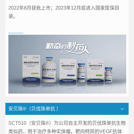
2022年8月获批上市；2023年12月底进入国家医保目
录。
安贝珠®（贝伐珠单抗 ）
SCT510（安贝珠®）为公司自主开发的贝伐珠单抗生物
类似药，用于治疗多种实体瘤。靶向特异的VEGF抗体