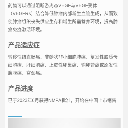
药物可以通过阻断游离态VEGF与VEGF受体
（VEGFRs）结合降低肿瘤内部新生血管生成，从而致
使肿瘤组织丧失供应生存和增生所需营养环境，提高肿
瘤免疫激活环境。
产品适应症
转移性结直肠癌、非鳞状非小细胞肺癌、复发性胶质母
细胞瘤、肝细胞癌、上皮性卵巢癌、输卵管癌或原发性
腹膜癌、宫颈癌。
产品进度
已于2023年6月获得NMPA批准，开始在中国上市销售